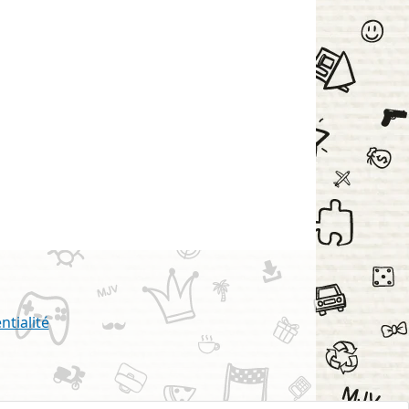
ntialité