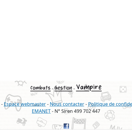
Vampire
Combats
Gestion
-
-
-
Espace webmaster
-
Nous contacter
-
Politique de confide
EMANET
- N° Siren 499 702 447