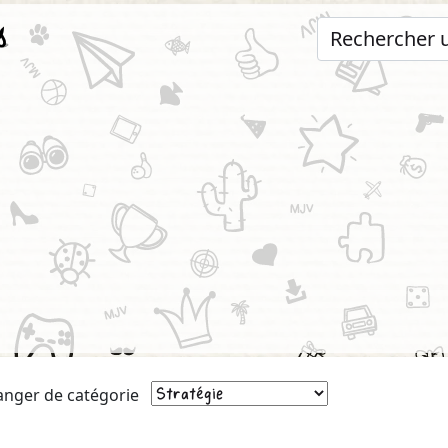
s
anger de catégorie