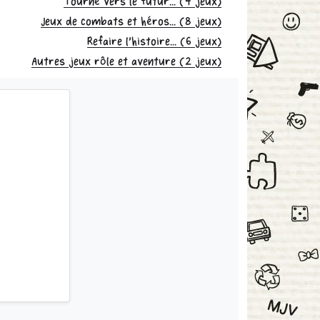
Tourné vers le futur... (4 jeux)
Jeux de combats et héros... (8 jeux)
Refaire l'histoire... (6 jeux)
Autres jeux rôle et aventure (2 jeux)