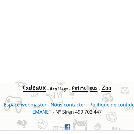
Cadeaux
Zoo
Petits jeux
-
-
-
Grattage
-
Espace webmaster
-
Nous contacter
-
Politique de confide
EMANET
- N° Siren 499 702 447