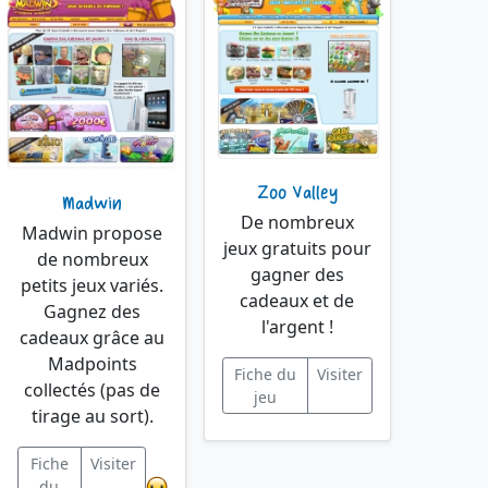
Zoo Valley
Madwin
De nombreux
Madwin propose
jeux gratuits pour
de nombreux
gagner des
petits jeux variés.
cadeaux et de
Gagnez des
l'argent !
cadeaux grâce au
Madpoints
Fiche du
Visiter
collectés (pas de
jeu
tirage au sort).
Fiche
Visiter
du