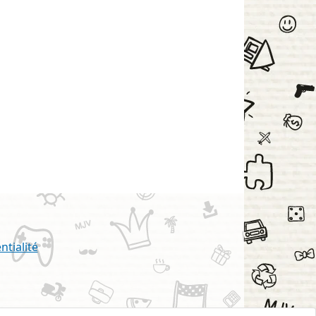
ntialité