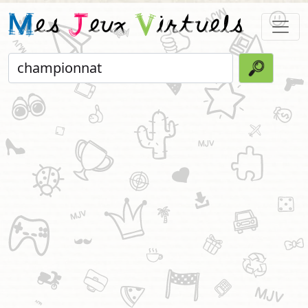
M
es
J
eux
V
irtuels