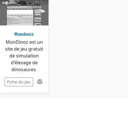
Mondinoz
MonDinoz est un
site de jeu gratuit
de simulation
d'élevage de
dinosaures.
Fiche du jeu