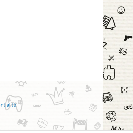
ntialité