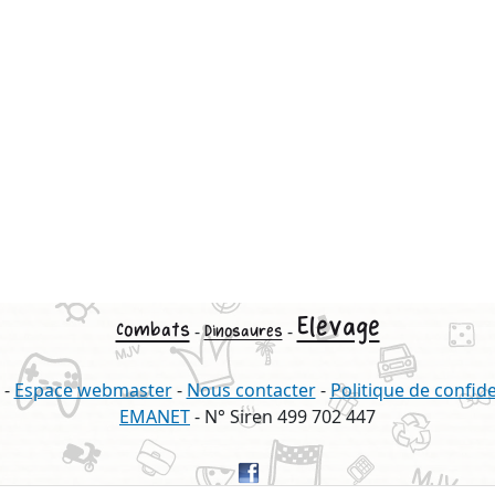
Elevage
Combats
-
-
Dinosaures
-
Espace webmaster
-
Nous contacter
-
Politique de confide
EMANET
- N° Siren 499 702 447