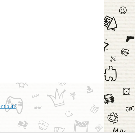
ntialité