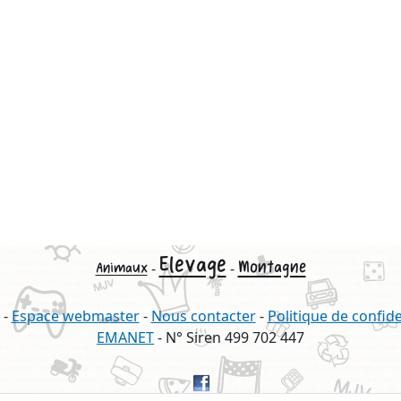
Elevage
Montagne
Animaux
-
-
-
Espace webmaster
-
Nous contacter
-
Politique de confide
EMANET
- N° Siren 499 702 447