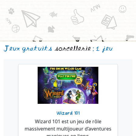
Jeux gratuits
sorcellerie
: 1 jeu
Wizard 101
Wizard 101 est un jeu de rôle
massivement multijoueur d’aventures