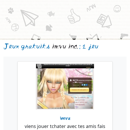
Jeux gratuits
imvu inc.
: 1 jeu
Imvu
viens jouer tchater avec tes amis fais