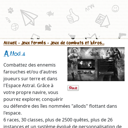
Accueil
- Jeux Fermés
- Jeux de combats et héros...
Allods
Combattez des ennemis
farouches et/ou d'autres
joueurs sur terre et dans
l'Espace Astral. Grâce à
votre propre navire, vous
pourrez explorer, conquérir
ou défendre des îles nommées "allods" flottant dans
l'espace.
6 races, 30 classes, plus de 2500 quêtes, plus de 26
instances et un système évolué de personnalisation de