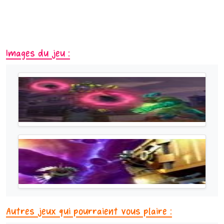
Images du jeu :
Autres jeux qui pourraient vous plaire :