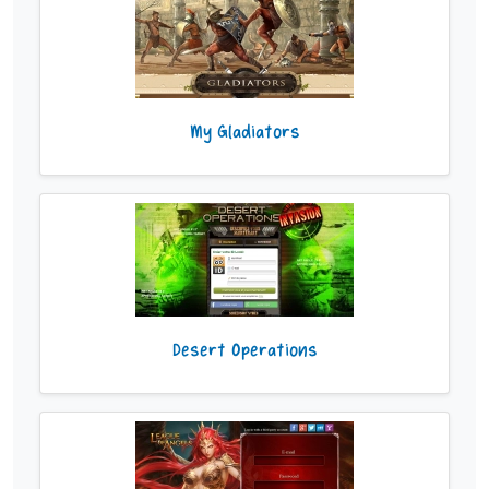
My Gladiators
Desert Operations