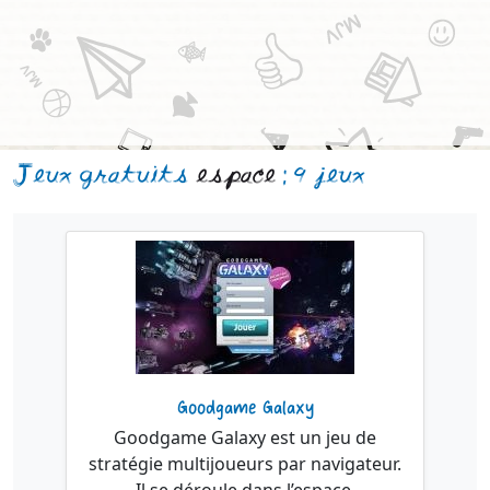
Jeux gratuits
espace
: 9 jeux
Goodgame Galaxy
Goodgame Galaxy est un jeu de
stratégie multijoueurs par navigateur.