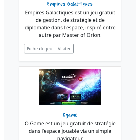
Empires Galactiques
Empires Galactiques est un jeu gratuit
de gestion, de stratégie et de
diplomatie dans l'espace, inspiré entre
autre par Master of Orion.
Fiche du jeu
Visiter
Ogame
O Game est un jeu gratuit de stratégie
dans l'espace jouable via un simple
navigateur.