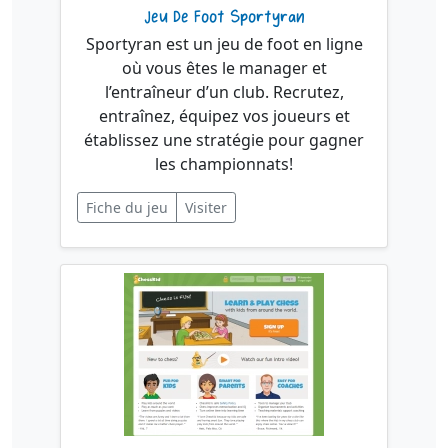
Jeu De Foot Sportyran
Sportyran est un jeu de foot en ligne
où vous êtes le manager et
l’entraîneur d’un club. Recrutez,
entraînez, équipez vos joueurs et
établissez une stratégie pour gagner
les championnats!
Fiche du jeu
Visiter