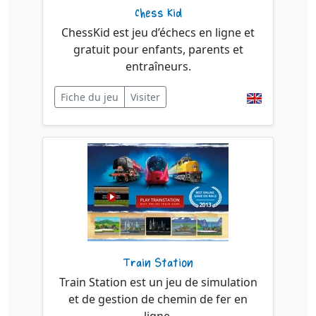
Chess Kid
ChessKid est jeu d’échecs en ligne et
gratuit pour enfants, parents et
entraîneurs.
Fiche du jeu
Visiter
Train Station
Train Station est un jeu de simulation
et de gestion de chemin de fer en