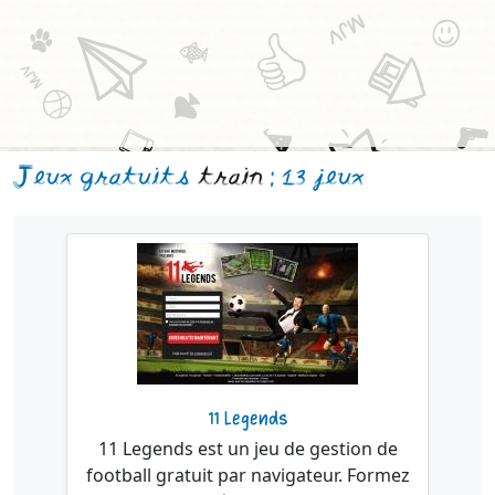
Jeux gratuits
train
: 13 jeux
11 Legends
11 Legends est un jeu de gestion de
football gratuit par navigateur. Formez