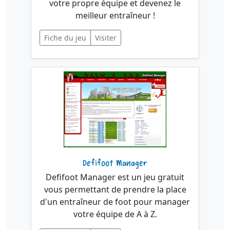
votre propre équipe et devenez le
meilleur entraîneur !
Fiche du jeu
Visiter
Defifoot Manager
Defifoot Manager est un jeu gratuit
vous permettant de prendre la place
d'un entraîneur de foot pour manager
votre équipe de A à Z.