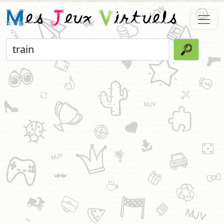
M
es
J
eux
V
irtuels