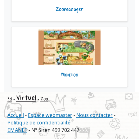
Zoomanager
Monzoo
Virtuel
-
-
Zoo
3d
Accueil
-
Espace webmaster
-
Nous contacter
-
Politique de confidentialité
EMANET
- N° Siren 499 702 447