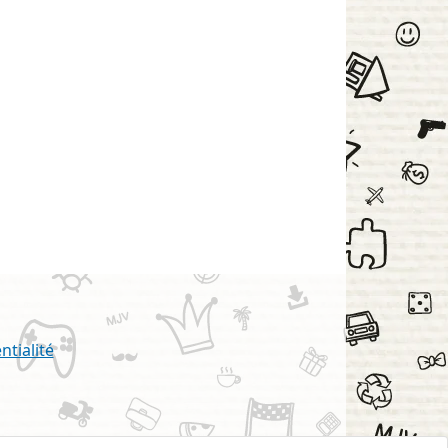
ntialité