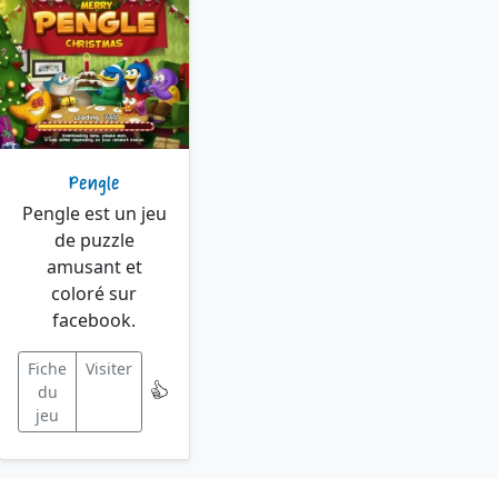
Pengle
Pengle est un jeu
de puzzle
amusant et
coloré sur
facebook.
Fiche
Visiter
du
jeu