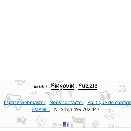
Pingouin
Puzzle
-
-
Match 3
-
Espace webmaster
-
Nous contacter
-
Politique de confide
EMANET
- N° Siren 499 702 447