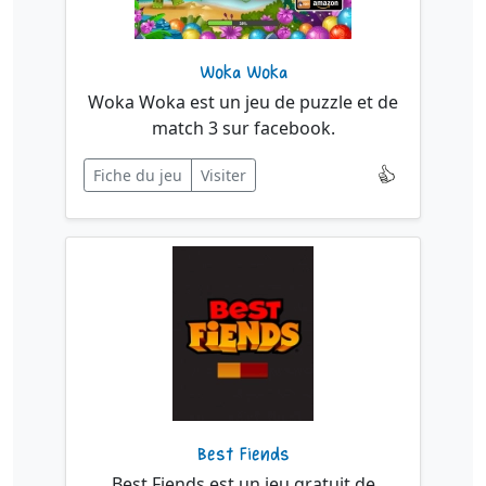
Woka Woka
Woka Woka est un jeu de puzzle et de
match 3 sur facebook.
Fiche du jeu
Visiter
Best Fiends
Best Fiends est un jeu gratuit de