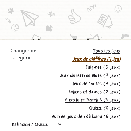
Changer de
Tous les jeux
catégorie
Jeux de chiffres (1 jeu)
Enigmes (5 jeux)
Jeux de lettres Mots (9 jeux)
Jeux de cartes (9 jeux)
Echecs et dames (2 jeux)
Puzzle et Match 3 (3 jeux)
Quizz (6 jeux)
Autres jeux de réfléxion (6 jeux)