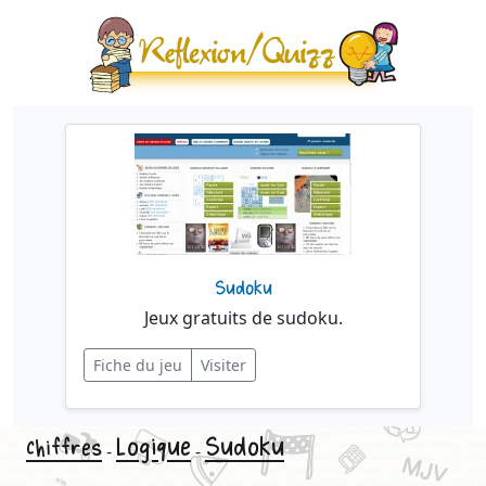
Sudoku
Jeux gratuits de sudoku.
Fiche du jeu
Visiter
Logique
Sudoku
Chiffres
-
-