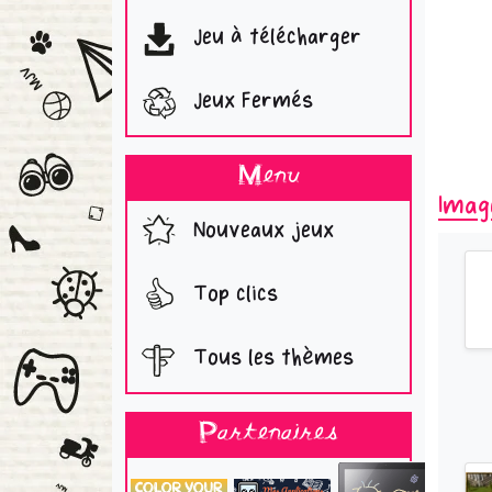
Jeu à télécharger
Jeux Fermés
Menu
Imag
Nouveaux jeux
Top clics
Tous les thèmes
Partenaires