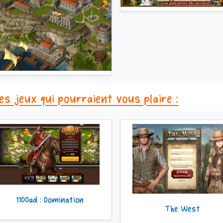
es jeux qui pourraient vous plaire :
1100ad : Domination
The West