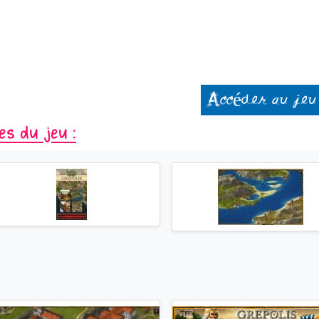
Accéder au jeu
es du jeu :