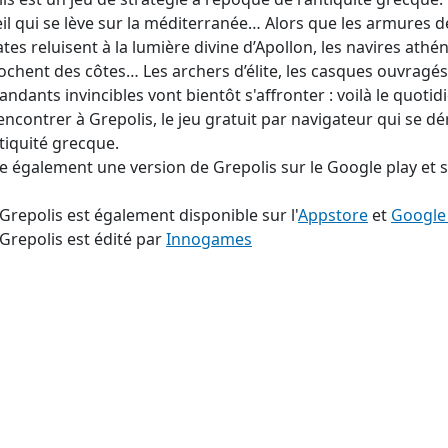
eil qui se lève sur la méditerranée… Alors que les armures d
ates reluisent à la lumière divine d’Apollon, les navires athé
ochent des côtes… Les archers d’élite, les casques ouvragés,
dants invincibles vont bientôt s'affronter : voilà le quoti
rencontrer à Grepolis, le jeu gratuit par navigateur qui se d
ntiquité grecque.
ste également une version de Grepolis sur le Google play et 
 Grepolis est également disponible sur l'
Appstore
et
Google 
 Grepolis est édité par
Innogames