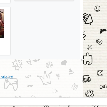
ntialité