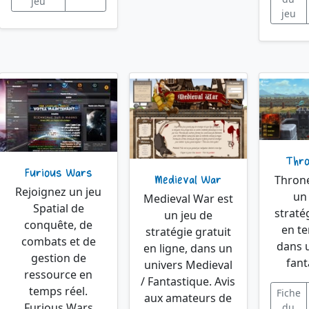
jeu
jeu
Thro
Furious Wars
Throne
Medieval War
Rejoignez un jeu
un
Medieval War est
Spatial de
straté
un jeu de
conquête, de
en t
stratégie gratuit
combats et de
dans 
en ligne, dans un
gestion de
fant
univers Medieval
ressource en
/ Fantastique. Avis
temps réel.
Fiche
aux amateurs de
Furious Wars
du