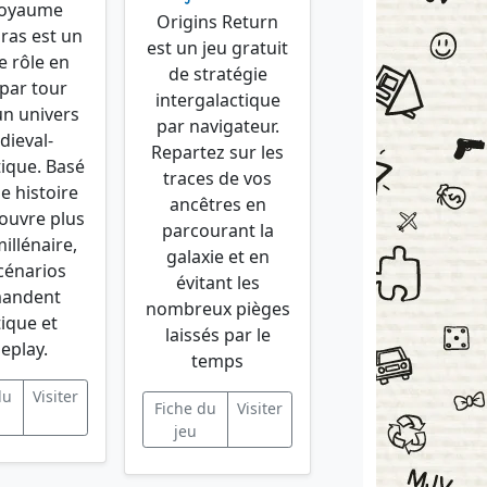
Royaume
Origins Return
ras est un
est un jeu gratuit
e rôle en
de stratégie
 par tour
intergalactique
un univers
par navigateur.
dieval-
Repartez sur les
tique. Basé
traces de vos
e histoire
ancêtres en
couvre plus
parcourant la
illénaire,
galaxie et en
scénarios
évitant les
andent
nombreux pièges
tique et
laissés par le
leplay.
temps
du
Visiter
Fiche du
Visiter
jeu