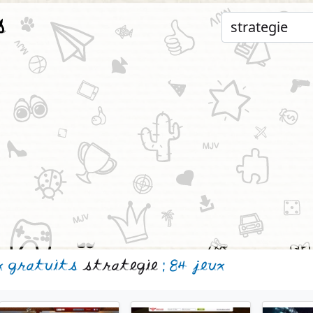
s
x gratuits
strategie
: 84 jeux