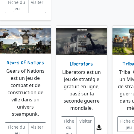
Fiche du
Visiter
jeu
Gears Of Nations
Liberators
Trib
Gears of Nations
Liberators est un
Tribal
est un jeu de
jeu de stratégie
un MM
combat et de
gratuit en ligne,
de stra
construction de
basé sur la
guerre
ville dans un
seconde guerre
dans 
univers
mondiale.
mé
steampunk.
Fiche
Visiter
Fiche 
Fiche du
Visiter
du
jeu
jeu
jeu