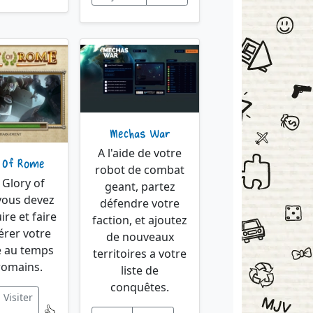
Mechas War
A l'aide de votre
y Of Rome
robot de combat
 Glory of
geant, partez
ous devez
défendre votre
ire et faire
faction, et ajoutez
érer votre
de nouveaux
 au temps
territoires a votre
romains.
liste de
conquêtes.
Visiter