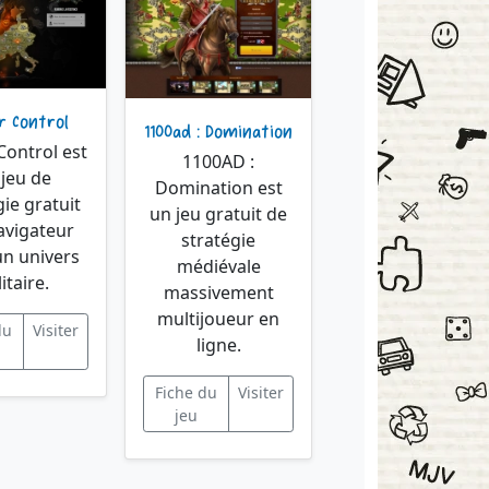
r Control
1100ad : Domination
Control est
1100AD :
 jeu de
Domination est
gie gratuit
un jeu gratuit de
avigateur
stratégie
un univers
médiévale
itaire.
massivement
multijoueur en
du
Visiter
ligne.
Fiche du
Visiter
jeu