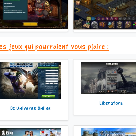
es jeux qui pourraient vous plaire :
Liberators
Dc Universe Online