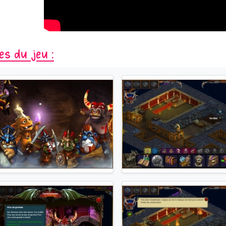
es du jeu :