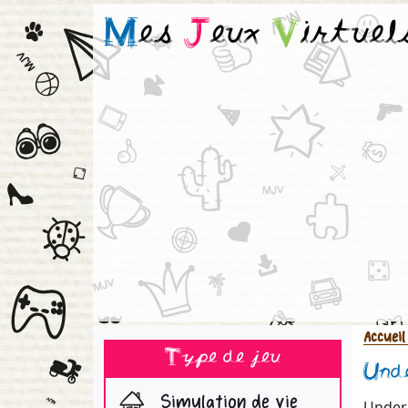
M
es
J
eux
V
irtuel
Accueil
Type de jeu
Und
Simulation de vie
Underm