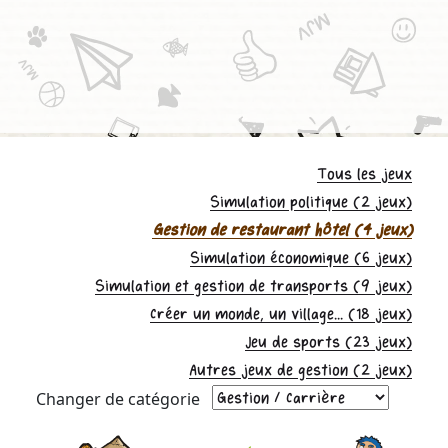
Tous les jeux
Simulation politique (2 jeux)
Gestion de restaurant hôtel (4 jeux)
Simulation économique (6 jeux)
Simulation et gestion de transports (9 jeux)
Créer un monde, un village... (18 jeux)
Jeu de sports (23 jeux)
Autres jeux de gestion (2 jeux)
Changer de catégorie