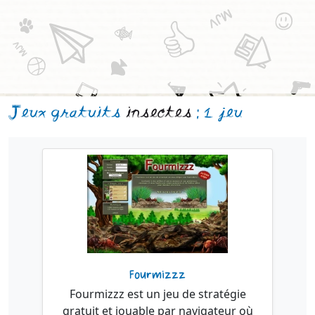
Jeux gratuits
insectes
: 1 jeu
Fourmizzz
Fourmizzz est un jeu de stratégie
gratuit et jouable par navigateur où