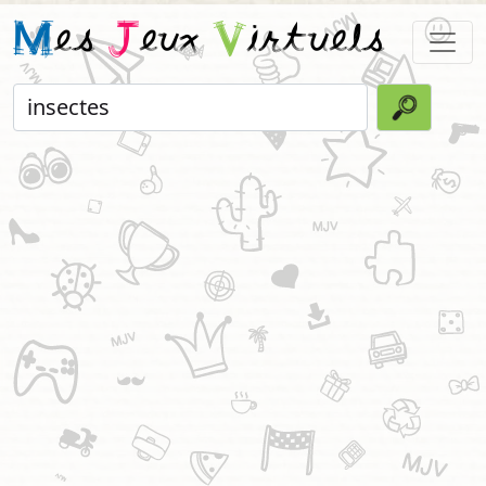
M
es
J
eux
V
irtuels