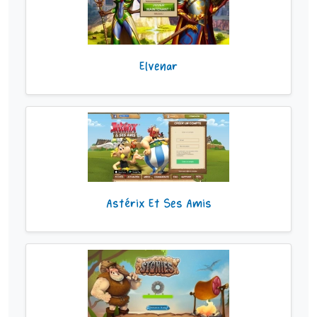
Elvenar
Astérix Et Ses Amis