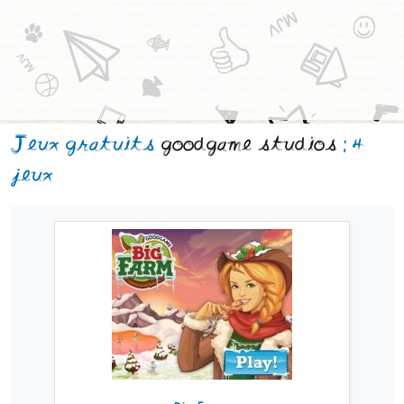
Jeux gratuits
goodgame studios
: 4
jeux