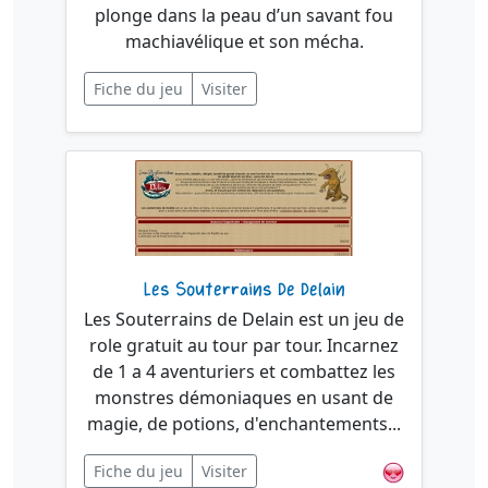
plonge dans la peau d’un savant fou
machiavélique et son mécha.
Fiche du jeu
Visiter
Les Souterrains De Delain
Les Souterrains de Delain est un jeu de
role gratuit au tour par tour. Incarnez
de 1 a 4 aventuriers et combattez les
monstres démoniaques en usant de
magie, de potions, d'enchantements...
Fiche du jeu
Visiter