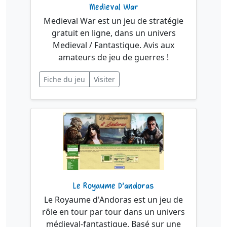
Medieval War
Medieval War est un jeu de stratégie
gratuit en ligne, dans un univers
Medieval / Fantastique. Avis aux
amateurs de jeu de guerres !
Fiche du jeu
Visiter
Le Royaume D'andoras
Le Royaume d'Andoras est un jeu de
rôle en tour par tour dans un univers
médieval-fantastique. Basé sur une