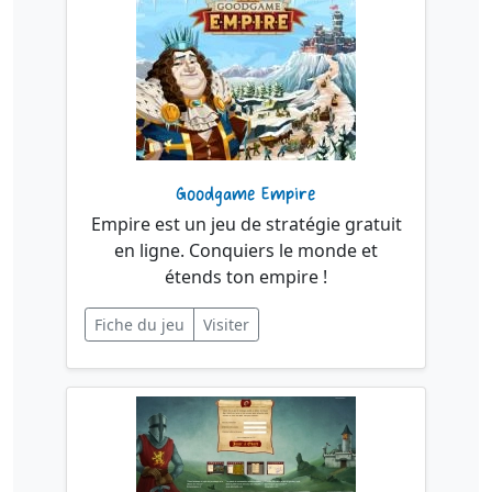
Goodgame Empire
Empire est un jeu de stratégie gratuit
en ligne. Conquiers le monde et
étends ton empire !
Fiche du jeu
Visiter