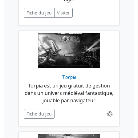
Fiche du jeu
Visiter
Torpia
Torpia est un jeu gratuit de gestion
dans un univers médiéval fantastique,
jouable par navigateur.
Fiche du jeu