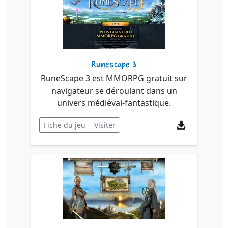
Runescape 3
RuneScape 3 est MMORPG gratuit sur
navigateur se déroulant dans un
univers médiéval-fantastique.
Fiche du jeu
Visiter