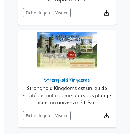
Fiche du jeu
Visiter
Stronghold Kingdoms
Stronghold Kingdoms est un jeu de
stratégie multijoueurs qui vous plonge
dans un univers médiéval.
Fiche du jeu
Visiter