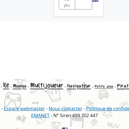
jeu
Ile
Multijoueur
Manga
Navigateur
Pirat
-
-
-
-
-
-
Petits jeux
-
Espace webmaster
-
Nous contacter
-
Politique de confide
EMANET
- N° Siren 499 702 447