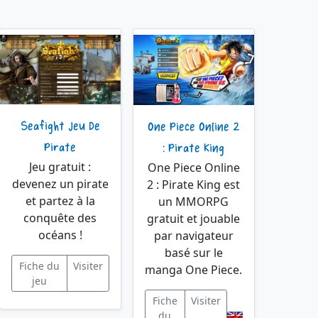
Seafight Jeu De
One Piece Online 2
Pirate
: Pirate King
Jeu gratuit :
One Piece Online
devenez un pirate
2 : Pirate King est
et partez à la
un MMORPG
conquête des
gratuit et jouable
océans !
par navigateur
basé sur le
Fiche du
Visiter
manga One Piece.
jeu
Fiche
Visiter
du