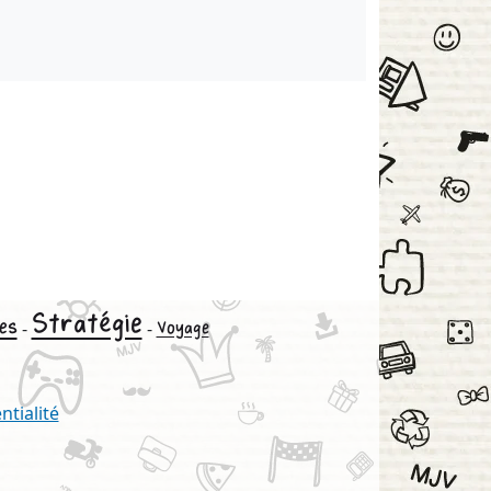
Stratégie
es
-
-
Voyage
ntialité