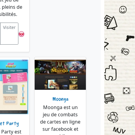
, pleins de
ibilités.
Visiter
Moonga
Moonga est un
jeu de combats
de cartes en ligne
Set Party
sur facebook et
t Party est