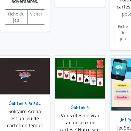
adversaires.
cartes
poss
Fiche du
Visiter
jeu
Fiche
du
jeu
Solitaire Arena
Solitaire
Solitaire Arena
Vous êtes un vrai
est un jeu de
Jet 
fan de jeux de
cartes en temps
Jet Se
cartes ? Notre site