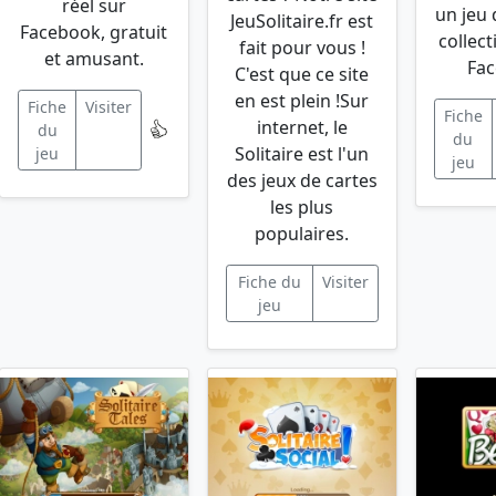
réel sur
un jeu 
JeuSolitaire.fr est
Facebook, gratuit
collec
fait pour vous !
et amusant.
Fac
C'est que ce site
en est plein !Sur
Fiche
Visiter
Fiche
internet, le
du
du
Solitaire est l'un
jeu
jeu
des jeux de cartes
les plus
populaires.
Fiche du
Visiter
jeu