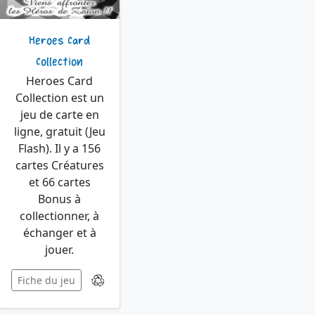
Heroes Card
Collection
Heroes Card
Collection est un
jeu de carte en
ligne, gratuit (Jeu
Flash). Il y a 156
cartes Créatures
et 66 cartes
Bonus à
collectionner, à
échanger et à
jouer.
Fiche du jeu