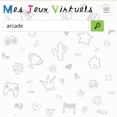
M
es
J
eux
V
irtuels