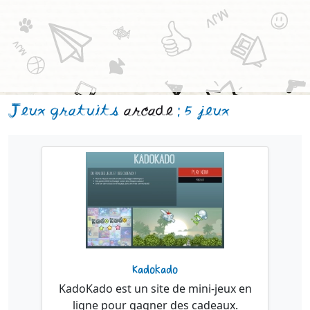
Jeux gratuits
arcade
: 5 jeux
Kadokado
KadoKado est un site de mini-jeux en
ligne pour gagner des cadeaux.