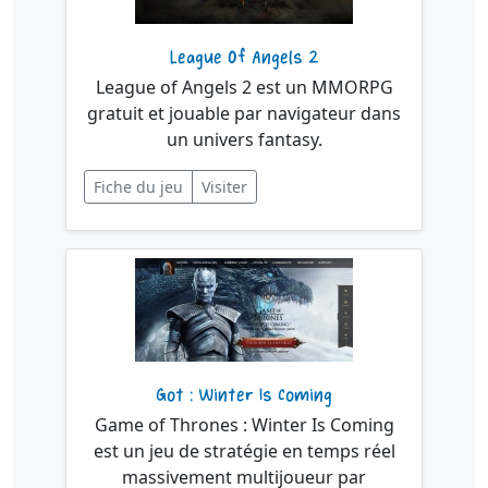
League Of Angels 2
League of Angels 2 est un MMORPG
gratuit et jouable par navigateur dans
un univers fantasy.
Fiche du jeu
Visiter
Got : Winter Is Coming
Game of Thrones : Winter Is Coming
est un jeu de stratégie en temps réel
massivement multijoueur par