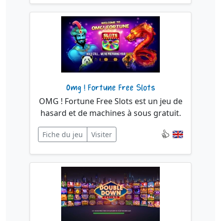
Omg ! Fortune Free Slots
OMG ! Fortune Free Slots est un jeu de
hasard et de machines à sous gratuit.
Fiche du jeu
Visiter