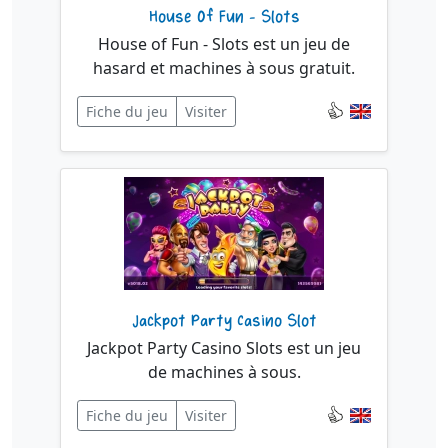
House Of Fun - Slots
House of Fun - Slots est un jeu de
hasard et machines à sous gratuit.
Fiche du jeu
Visiter
Jackpot Party Casino Slot
Jackpot Party Casino Slots est un jeu
de machines à sous.
Fiche du jeu
Visiter