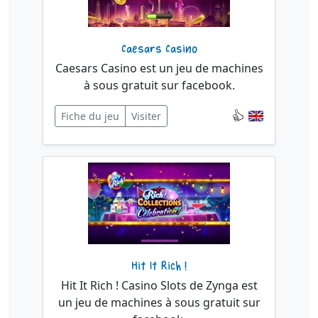
Caesars Casino
Caesars Casino est un jeu de machines
à sous gratuit sur facebook.
Fiche du jeu
Visiter
Hit It Rich !
Hit It Rich ! Casino Slots de Zynga est
un jeu de machines à sous gratuit sur