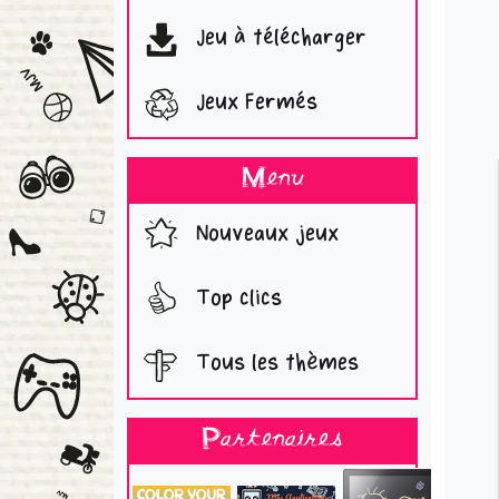
Jeu à télécharger
Jeux Fermés
Menu
Nouveaux jeux
Top clics
Tous les thèmes
Partenaires