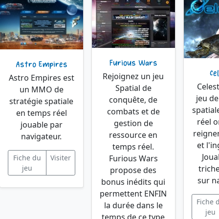
Furious Wars
Astro Empires
Ce
Rejoignez un jeu
Astro Empires est
Celes
Spatial de
un MMO de
jeu de
conquête, de
stratégie spatiale
spatia
combats et de
en temps réel
réel o
gestion de
jouable par
reigne
ressource en
navigateur.
et l'i
temps réel.
Joua
Fiche du
Visiter
Furious Wars
jeu
trich
propose des
sur n
bonus inédits qui
permettent ENFIN
Fiche 
la durée dans le
jeu
temps de ce type