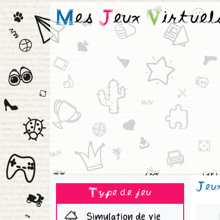
M
es
J
eux
V
irtuel
Jeu
Type de jeu
Simulation de vie