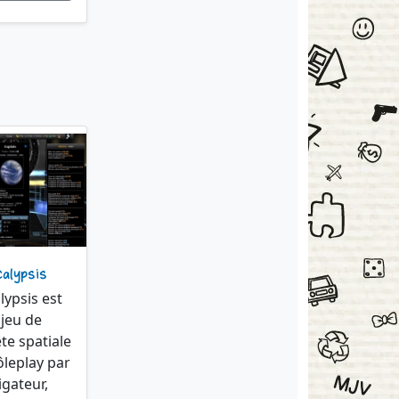
calypsis
lypsis est
 jeu de
te spatiale
ôleplay par
igateur,