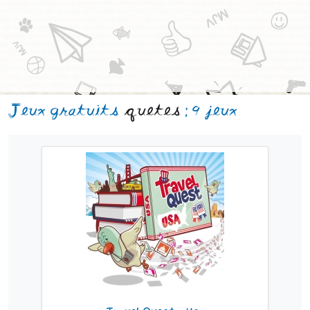
Jeux gratuits
quetes
: 9 jeux