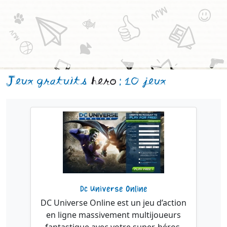
Jeux gratuits
hero
: 10 jeux
Dc Universe Online
DC Universe Online est un jeu d’action
en ligne massivement multijoueurs