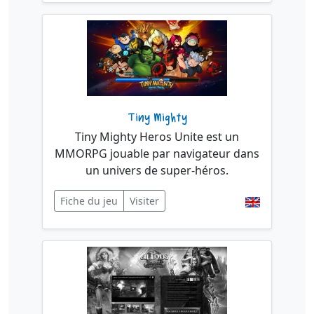
Tiny Mighty
Tiny Mighty Heros Unite est un
MMORPG jouable par navigateur dans
un univers de super-héros.
Fiche du jeu
Visiter