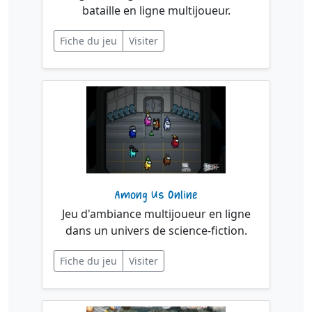
bataille en ligne multijoueur.
Fiche du jeu
Visiter
Among Us Online
Jeu d'ambiance multijoueur en ligne
dans un univers de science-fiction.
Fiche du jeu
Visiter