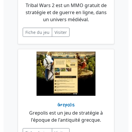
Tribal Wars 2 est un MMO gratuit de
stratégie et de guerre en ligne, dans
un univers médiéval.
Fiche du jeu
Visiter
Grepolis
Grepolis est un jeu de stratégie à
l'époque de l'antiquité grecque.