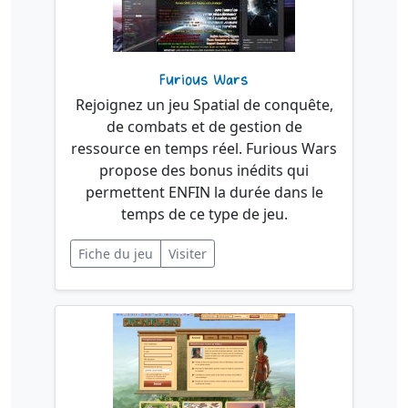
Furious Wars
Rejoignez un jeu Spatial de conquête,
de combats et de gestion de
ressource en temps réel. Furious Wars
propose des bonus inédits qui
permettent ENFIN la durée dans le
temps de ce type de jeu.
Fiche du jeu
Visiter