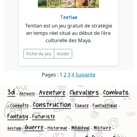
Tentlan
Tentlan est un jeu gratuit de stratégie
en temps réel situé au début de l'ère
culturelle des Maya.
Fiche du jeu
Visiter
Pages :
1
2
3
4
Suivante
3d
Chevaliers
Combats
Aventure
-
-
-
-
Antiquite
Construction
-
Conquête
-
-
Espace
-
Fantastique
-
Fantasy
Futuriste
-
Guerre
-
-
-
Médiéval
-
Militaire
-
Historique
Gestion