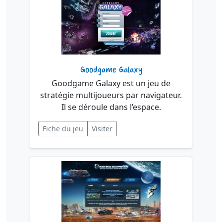
Goodgame Galaxy
Goodgame Galaxy est un jeu de
stratégie multijoueurs par navigateur.
Il se déroule dans l’espace.
Fiche du jeu
Visiter