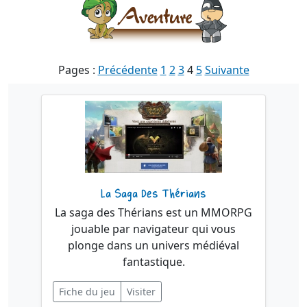
Pages :
Précédente
1
2
3
4
5
Suivante
La Saga Des Thérians
La saga des Thérians est un MMORPG
jouable par navigateur qui vous
plonge dans un univers médiéval
fantastique.
Fiche du jeu
Visiter