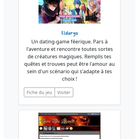
Eldarya
Un dating-game féerique. Pars à
l'aventure et rencontre toutes sortes
de créatures magiques. Remplis tes
quêtes et trouves peut être l'amour au
sein d'un scénario qui s'adapte à tes
choix !
Fiche du jeu
Visiter