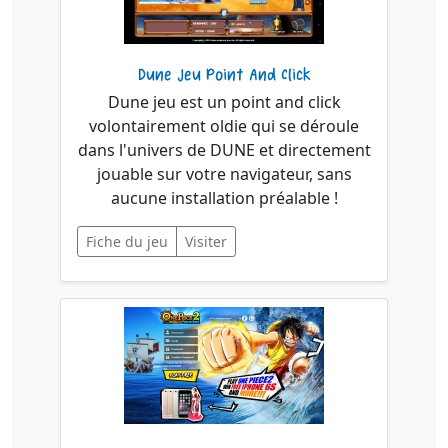
Dune Jeu Point And Click
Dune jeu est un point and click
volontairement oldie qui se déroule
dans l'univers de DUNE et directement
jouable sur votre navigateur, sans
aucune installation préalable !
Fiche du jeu
Visiter